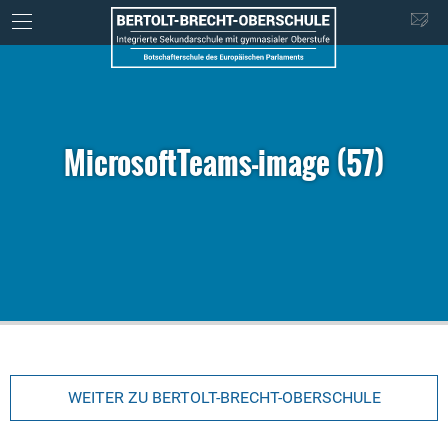
MicrosoftTeams-image (57)
WEITER ZU BERTOLT-BRECHT-OBERSCHULE