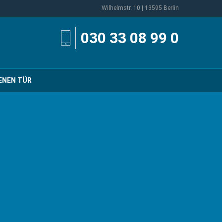
Wilhelmstr. 10 | 13595 Berlin
030 33 08 99 0
ENEN TÜR