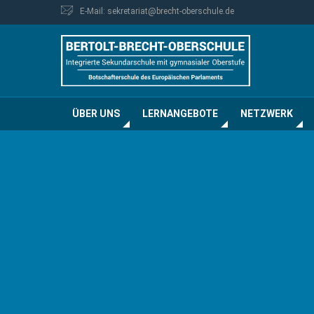
E-Mail: sekretariat@brecht-oberschule.de
ÜBER UNS
LERNANGEBOTE
NETZWERK