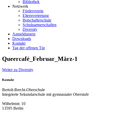
Bibliothek
Netzwerk
Förderverein
Elternvertretung
Botschafterschule
Schulpartnerschaften
Diversity
Anmeldungen
Downloads
Kontakt
Tag der offenen Tür
Queercafé_Februar_März-1
Weiter zu Diversity
Kontakt
Bertolt-Brecht-Oberschule
Integrierte Sekundarschule mit gymnasialer Oberstufe
Wilhelmstr. 10
13595 Berlin