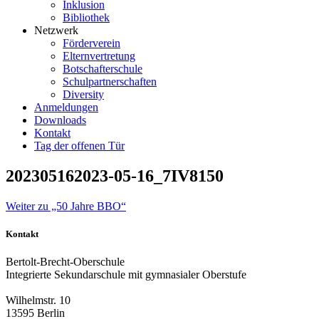
Inklusion
Bibliothek
Netzwerk
Förderverein
Elternvertretung
Botschafterschule
Schulpartnerschaften
Diversity
Anmeldungen
Downloads
Kontakt
Tag der offenen Tür
202305162023-05-16_7IV8150
Weiter zu „50 Jahre BBO“
Kontakt
Bertolt-Brecht-Oberschule
Integrierte Sekundarschule mit gymnasialer Oberstufe
Wilhelmstr. 10
13595 Berlin