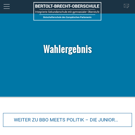
Wahlergebnis
WEITER ZU BBO MEETS POLITIK – DIE JUNIORWAHL 2017