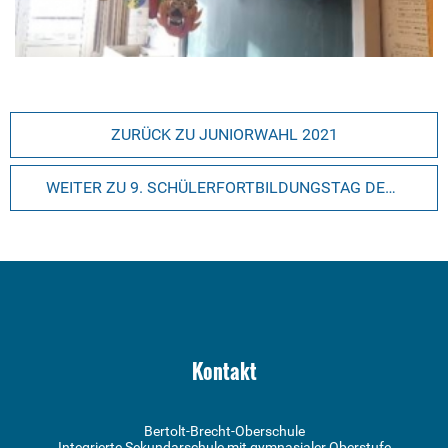
ZURÜCK ZU JUNIORWAHL 2021
WEITER ZU 9. SCHÜLERFORTBILDUNGSTAG DES FACHNETZWERKES SCHÜLERFIRMEN
Kontakt
Bertolt-Brecht-Oberschule
Integrierte Sekundarschule mit gymnasialer Oberstufe