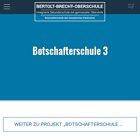
Botschafterschule 3
WEITER ZU PROJEKT „BOTSCHAFTERSCHULE DES EUROPÄISCHEN PARLAMENTS“