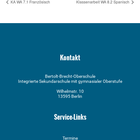
KA WA 7.1 Französisch
Klassenarbeit WA 8.2 Spanisch
Kontakt
Bertolt-Brecht-Oberschule
Integrierte Sekundarschule mit gymnasialer Oberstufe
Wilhelmstr. 10
13595 Berlin
Service-Links
Termine