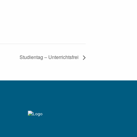
Studientag – Unterrichtsfrei