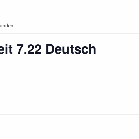
funden.
eit 7.22 Deutsch