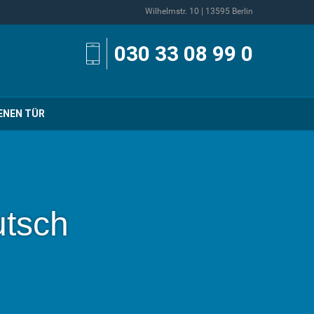
Wilhelmstr. 10 | 13595 Berlin
030 33 08 99 0
ENEN TÜR
utsch