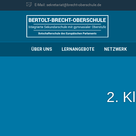
E-Mail: sekretariat@brecht-oberschule.de
ÜBER UNS
LERNANGEBOTE
NETZWERK
2. K