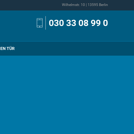
Wilhelmstr. 10 | 13595 Berlin
030 33 08 99 0
NEN TÜR