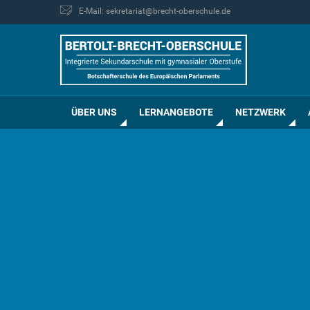
E-Mail: sekretariat@brecht-oberschule.de
ÜBER UNS
LERNANGEBOTE
NETZWERK