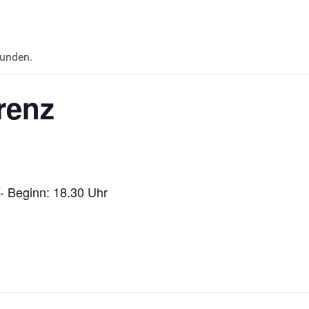
funden.
renz
- Beginn: 18.30 Uhr