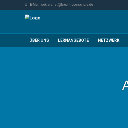
E-Mail: sekretariat@brecht-oberschule.de
ÜBER UNS
LERNANGEBOTE
NETZWERK
A