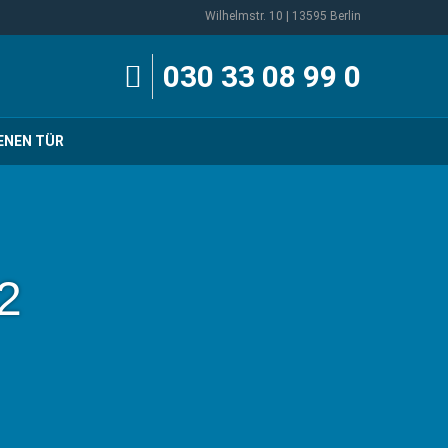
Wilhelmstr. 10 | 13595 Berlin
030 33 08 99 0
ENEN TÜR
.2