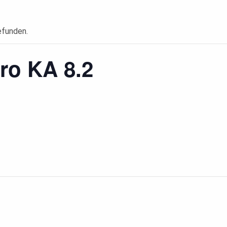
efunden.
tro KA 8.2