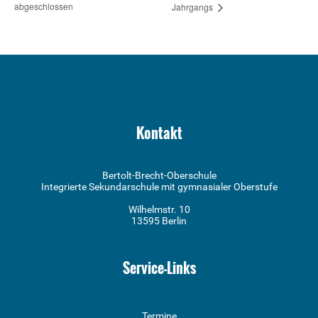
abgeschlossen
Jahrgangs
Kontakt
Bertolt-Brecht-Oberschule
Integrierte Sekundarschule mit gymnasialer Oberstufe
Wilhelmstr. 10
13595 Berlin
Service-Links
Termine