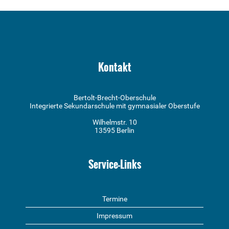
Kontakt
Bertolt-Brecht-Oberschule
Integrierte Sekundarschule mit gymnasialer Oberstufe
Wilhelmstr. 10
13595 Berlin
Service-Links
Termine
Impressum