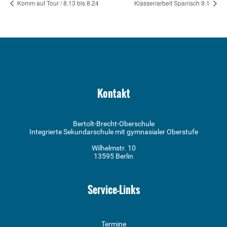
Komm auf Tour / 8.13 bis 8.24
Klassenarbeit Spanisch 9.1
Kontakt
Bertolt-Brecht-Oberschule
Integrierte Sekundarschule mit gymnasialer Oberstufe
Wilhelmstr. 10
13595 Berlin
Service-Links
Termine