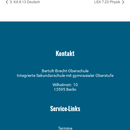
3. KA 8.13 Deutsch
LEK 7.23 Physik
Kontakt
Bertolt-Brecht-Oberschule
Integrierte Sekundarschule mit gymnasialer Oberstufe
Wilhelmstr. 10
13595 Berlin
Service-Links
Termine