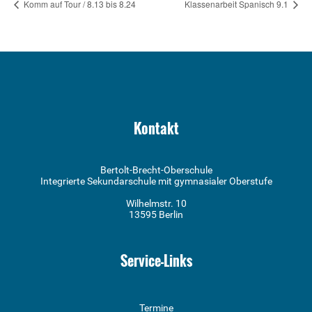
Komm auf Tour / 8.13 bis 8.24
Klassenarbeit Spanisch 9.1
Kontakt
Bertolt-Brecht-Oberschule
Integrierte Sekundarschule mit gymnasialer Oberstufe
Wilhelmstr. 10
13595 Berlin
Service-Links
Termine