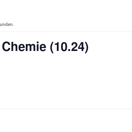
funden.
 Chemie (10.24)