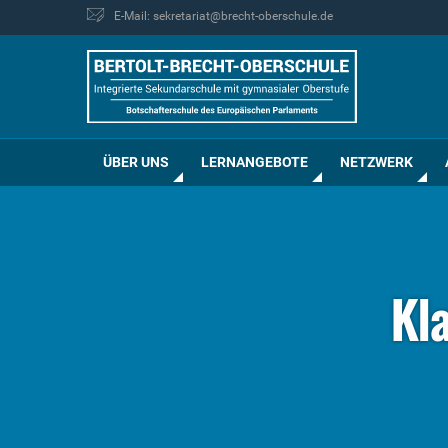
E-Mail: sekretariat@brecht-oberschule.de
ÜBER UNS
LERNANGEBOTE
NETZWERK
Kl