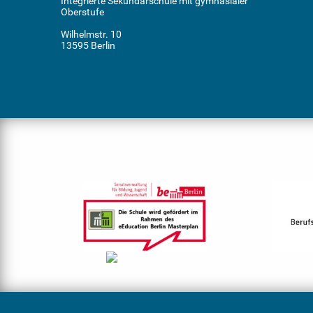
Integrierte Sekundarschule mit gymnasialer
Oberstufe
Wilhelmstr. 10
13595 Berlin