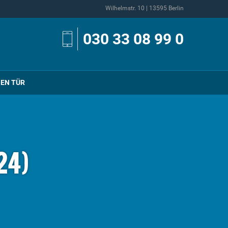
Wilhelmstr. 10 | 13595 Berlin
030 33 08 99 0
NEN TÜR
24)