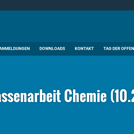
ANMELDUNGEN
DOWNLOADS
KONTAKT
TAG DER OFFE
assenarbeit Chemie (10.