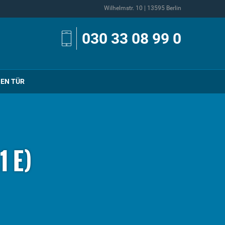
Wilhelmstr. 10 | 13595 Berlin
030 33 08 99 0
NEN TÜR
1 E)