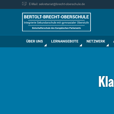
E-Mail: sekretariat@brecht-oberschule.de
ÜBER UNS
LERNANGEBOTE
NETZWERK
Kla