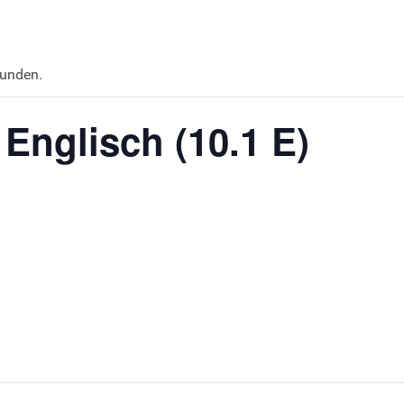
funden.
 Englisch (10.1 E)