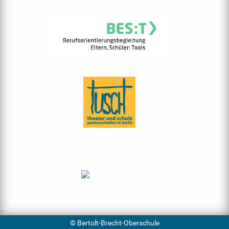
© Bertolt-Brecht-Oberschule