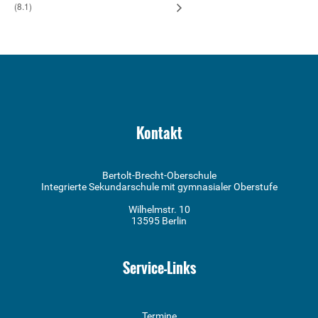
(8.1)
Kontakt
Bertolt-Brecht-Oberschule
Integrierte Sekundarschule mit gymnasialer Oberstufe
Wilhelmstr. 10
13595 Berlin
Service-Links
Termine