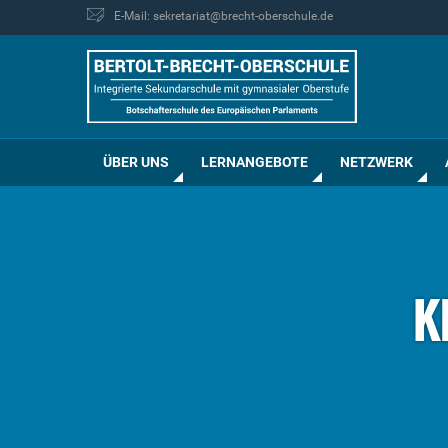
E-Mail: sekretariat@brecht-oberschule.de
ÜBER UNS
LERNANGEBOTE
NETZWERK
K