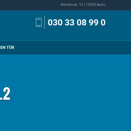
Wilhelmstr. 10 | 13595 Berlin
030 33 08 99 0
NEN TÜR
.2