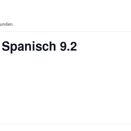
funden.
 Spanisch 9.2