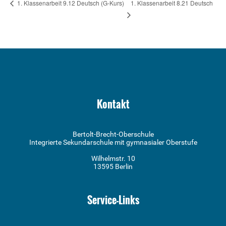
1. Klassenarbeit 8.21 Deutsch
1. Klassenarbeit 9.12 Deutsch (G-Kurs)
Kontakt
Bertolt-Brecht-Oberschule
Integrierte Sekundarschule mit gymnasialer Oberstufe
Wilhelmstr. 10
13595 Berlin
Service-Links