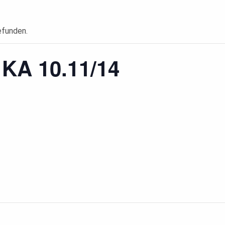
efunden.
 KA 10.11/14