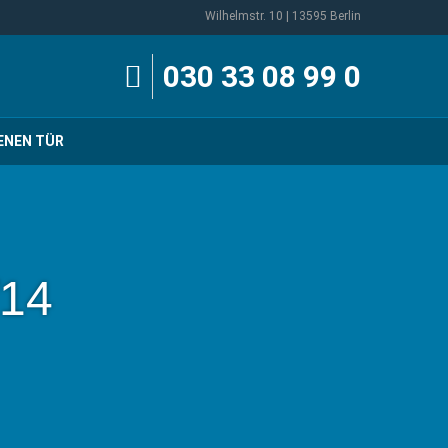
Wilhelmstr. 10 | 13595 Berlin
030 33 08 99 0
ENEN TÜR
/14