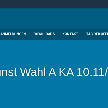
ANMELDUNGEN
DOWNLOADS
KONTAKT
TAG DER OFF
nst Wahl A KA 10.11