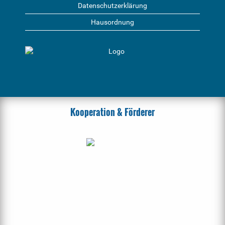
Datenschutzerklärung
Hausordnung
Kooperation & Förderer