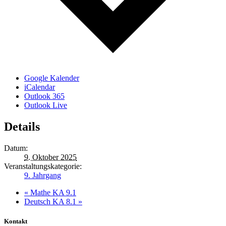
Google Kalender
iCalendar
Outlook 365
Outlook Live
Details
Datum:
9. Oktober 2025
Veranstaltungskategorie:
9. Jahrgang
«
Mathe KA 9.1
Deutsch KA 8.1
»
Kontakt