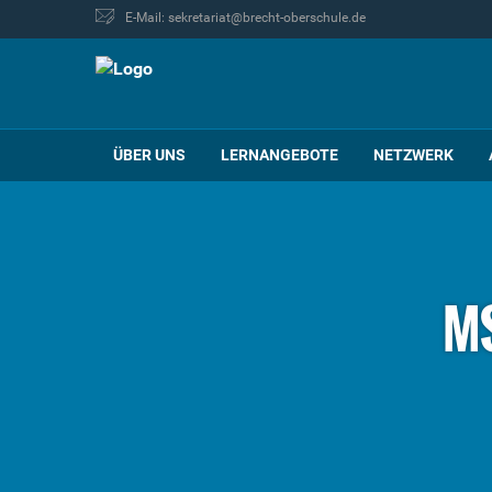
E-Mail: sekretariat@brecht-oberschule.de
ÜBER UNS
LERNANGEBOTE
NETZWERK
MS