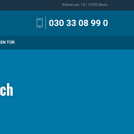
Wilhelmstr. 10 | 13595 Berlin
030 33 08 99 0
NEN TÜR
sch