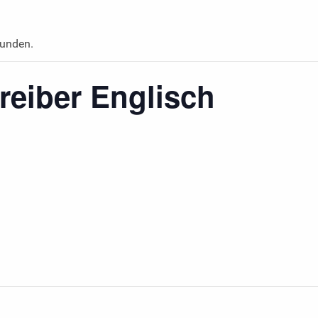
funden.
eiber Englisch