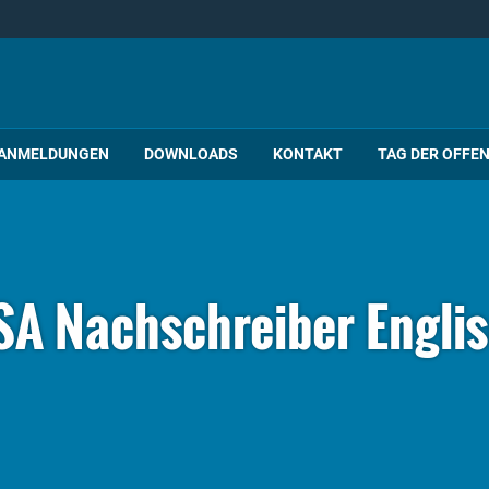
ANMELDUNGEN
DOWNLOADS
KONTAKT
TAG DER OFFE
A Nachschreiber Engli