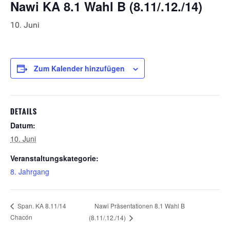
Nawi KA 8.1 Wahl B (8.11/.12./14)
10. Juni
Zum Kalender hinzufügen
DETAILS
Datum:
10. Juni
Veranstaltungskategorie:
8. Jahrgang
Nawi Präsentationen 8.1 Wahl B
Span. KA 8.11/14
Chacón
(8.11/.12./14)