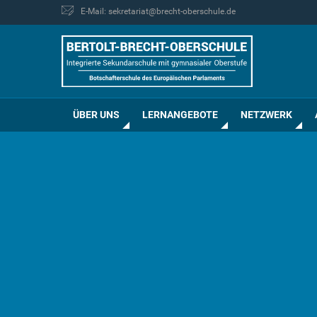
E-Mail: sekretariat@brecht-oberschule.de
ÜBER UNS
LERNANGEBOTE
NETZWERK