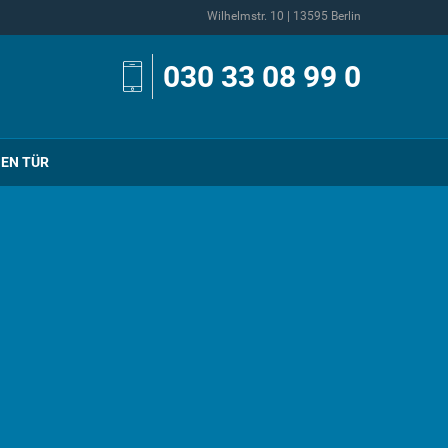
Wilhelmstr. 10 | 13595 Berlin
030 33 08 99 0
NEN TÜR