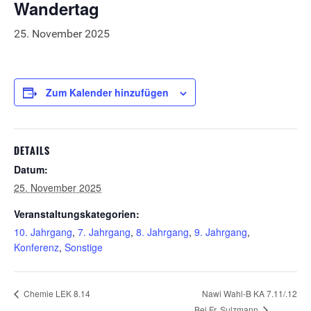
Wandertag
25. November 2025
Zum Kalender hinzufügen
DETAILS
Datum:
25. November 2025
Veranstaltungskategorien:
10. Jahrgang
,
7. Jahrgang
,
8. Jahrgang
,
9. Jahrgang
,
Konferenz
,
Sonstige
Chemie LEK 8.14
Nawi Wahl-B KA 7.11/.12
Bei Fr. Sulzmann