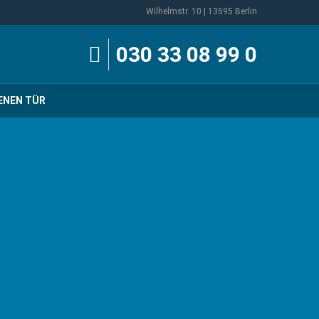
Wilhelmstr. 10 | 13595 Berlin
030 33 08 99 0
ENEN TÜR