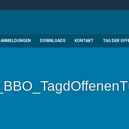
ANMELDUNGEN
DOWNLOADS
KONTAKT
TAG DER OFF
_BBO_TagdOffenenT