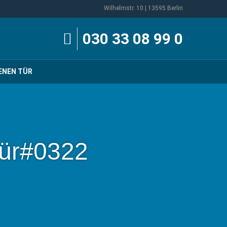
Wilhelmstr. 10 | 13595 Berlin
030 33 08 99 0
ENEN TÜR
ür#0322