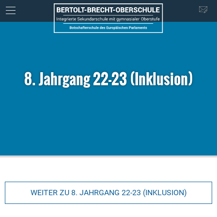
8. Jahrgang 22-23 (Inklusion)
WEITER ZU 8. JAHRGANG 22-23 (INKLUSION)