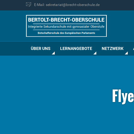
E-Mail: sekretariat@brecht-oberschule.de
ÜBER UNS
LERNANGEBOTE
NETZWERK
Fly