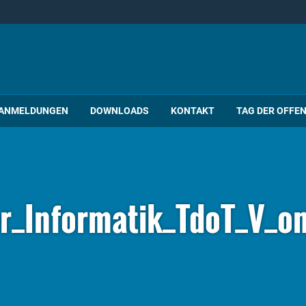
ANMELDUNGEN
DOWNLOADS
KONTAKT
TAG DER OFFE
er_Informatik_TdoT_V_on