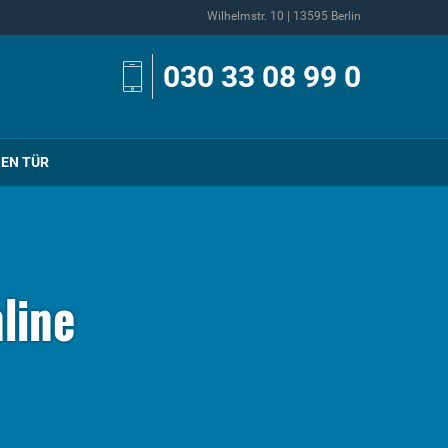
Wilhelmstr. 10 | 13595 Berlin
030 33 08 99 0
NEN TÜR
line