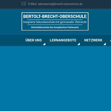
E-Mail: sekretariat@brecht-oberschule.de
ÜBER UNS
LERNANGEBOTE
NETZWERK