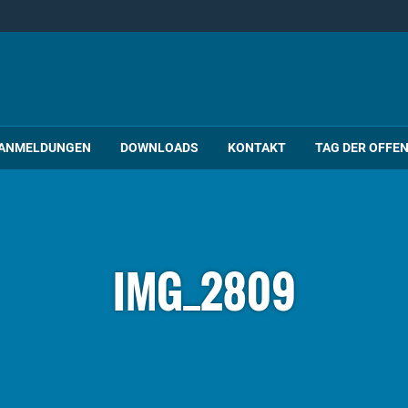
ANMELDUNGEN
DOWNLOADS
KONTAKT
TAG DER OFFE
IMG_2809