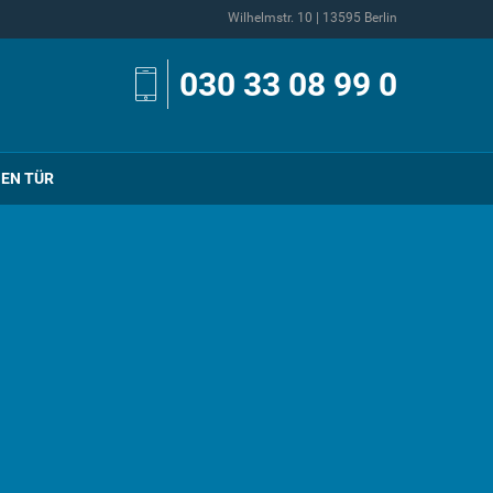
Wilhelmstr. 10 | 13595 Berlin
030 33 08 99 0
NEN TÜR