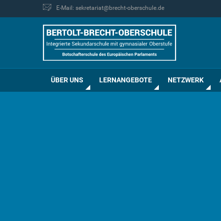
E-Mail: sekretariat@brecht-oberschule.de
ÜBER UNS
LERNANGEBOTE
NETZWERK