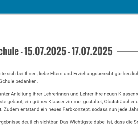
hule - 15.07.2025 - 17.07.2025
sich bei Ihnen, liebe Eltern und Erziehungsberechtigte herzlich
Schule bedanken.
nter Anleitung ihrer Lehrerinnen und Lehrer ihre neuen Klasse
te gebaut, ein grünes Klassenzimmer gestaltet, Obststräucher e
gt. Zudem entstand ein neues Farbkonzept, sodass nun jede Jahr
rgebnisse deutlich sichtbar. Das Wichtigste dabei ist, dass die