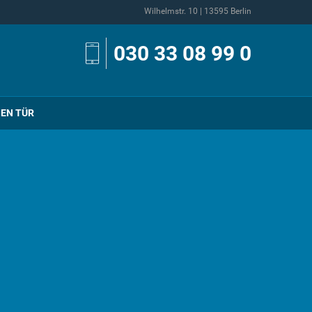
Wilhelmstr. 10 | 13595 Berlin
030 33 08 99 0
NEN TÜR