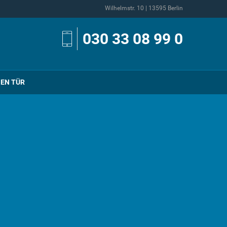
Wilhelmstr. 10 | 13595 Berlin
030 33 08 99 0
NEN TÜR