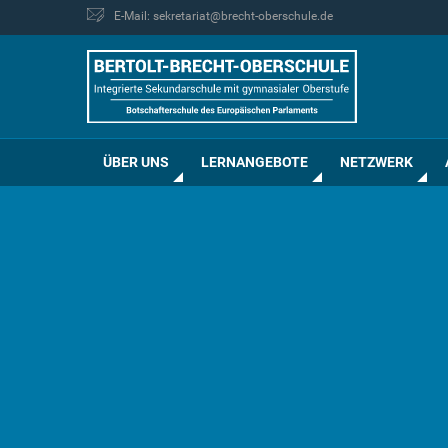
E-Mail: sekretariat@brecht-oberschule.de
ÜBER UNS
LERNANGEBOTE
NETZWERK