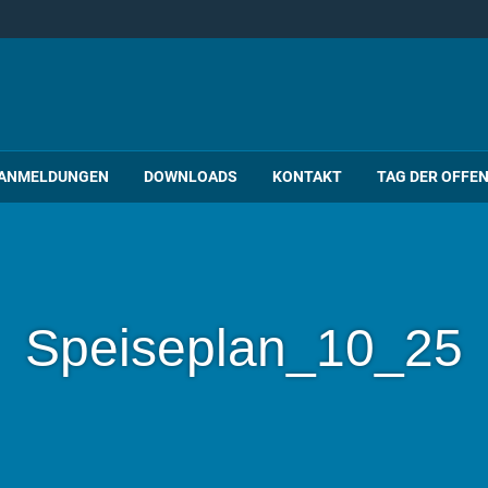
ANMELDUNGEN
DOWNLOADS
KONTAKT
TAG DER OFFE
Speiseplan_10_25