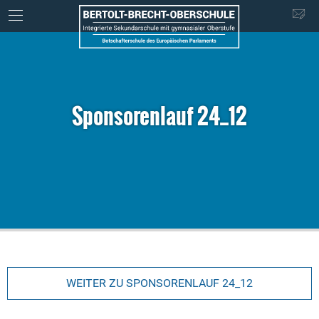
Sponsorenlauf 24_12
WEITER ZU SPONSORENLAUF 24_12