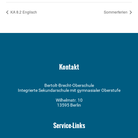
KA 8.2 Englisch
Sommerferien
Kontakt
Bertolt-Brecht-Oberschule
Integrierte Sekundarschule mit gymnasialer Oberstufe
Wilhelmstr. 10
13595 Berlin
Service-Links