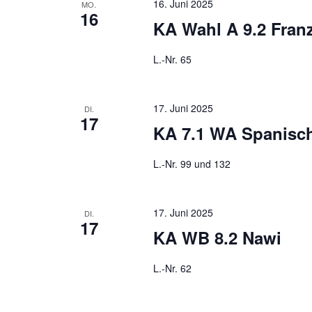
16. Juni 2025
MO.
16
KA Wahl A 9.2 Fran
L.-Nr. 65
17. Juni 2025
DI.
17
KA 7.1 WA Spanisc
L.-Nr. 99 und 132
17. Juni 2025
DI.
17
KA WB 8.2 Nawi
L.-Nr. 62