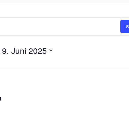
S
19. Juni 2025
h