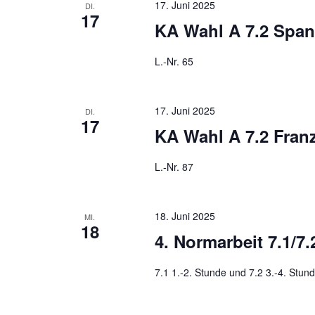
17. Juni 2025
DI.
17
KA Wahl A 7.2 Span
L.-Nr. 65
17. Juni 2025
DI.
17
KA Wahl A 7.2 Fran
L.-Nr. 87
18. Juni 2025
MI.
18
4. Normarbeit 7.1/7
7.1 1.-2. Stunde und 7.2 3.-4. Stun