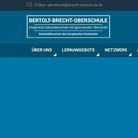
E-Mail: sekretariat@brecht-oberschule.de
ÜBER UNS
LERNANGEBOTE
NETZWERK