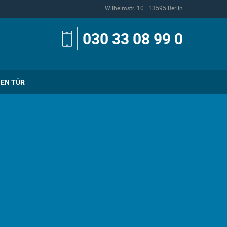
Wilhelmstr. 10 | 13595 Berlin
030 33 08 99 0
NEN TÜR