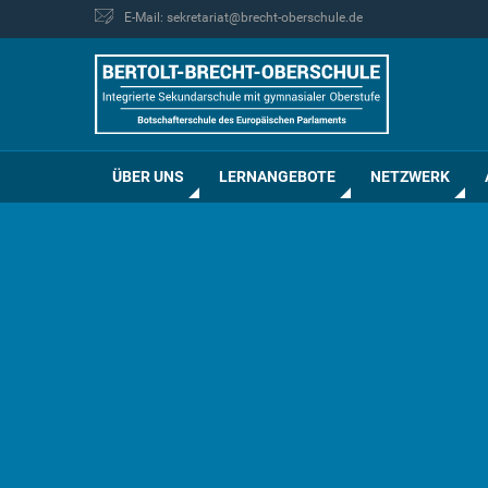
E-Mail: sekretariat@brecht-oberschule.de
ÜBER UNS
LERNANGEBOTE
NETZWERK