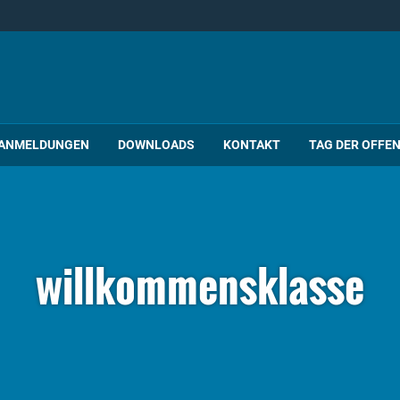
ANMELDUNGEN
DOWNLOADS
KONTAKT
TAG DER OFFE
willkommensklasse