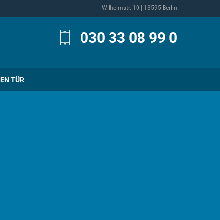
Wilhelmstr. 10 | 13595 Berlin
030 33 08 99 0
NEN TÜR